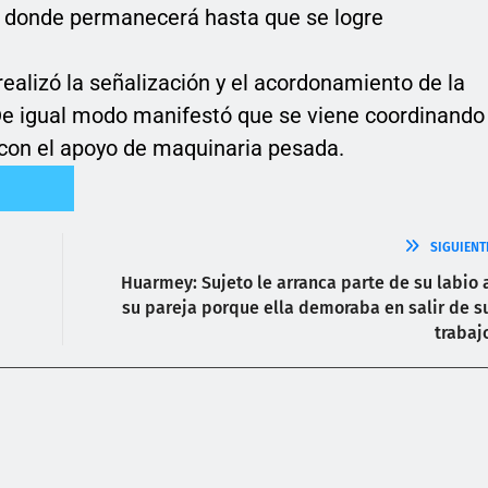
s, donde permanecerá hasta que se logre
 realizó la señalización y el acordonamiento de la
 De igual modo manifestó que se viene coordinando
 con el apoyo de maquinaria pesada.
SIGUIENT
Huarmey: Sujeto le arranca parte de su labio 
su pareja porque ella demoraba en salir de s
trabaj