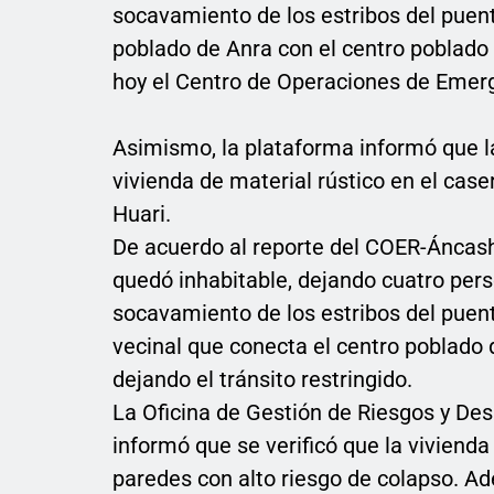
socavamiento de los estribos del puent
poblado de Anra con el centro poblado 
hoy el Centro de Operaciones de Emer
Asimismo, la plataforma informó que l
vivienda de material rústico en el caser
Huari.
De acuerdo al reporte del COER-Áncash 
quedó inhabitable, dejando cuatro per
socavamiento de los estribos del puen
vecinal que conecta el centro poblado 
dejando el tránsito restringido.
La Oficina de Gestión de Riesgos y Desa
informó que se verificó que la vivienda
paredes con alto riesgo de colapso. Ad