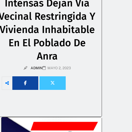
Intensas Dejan Vía
Vecinal Restringida Y
Vivienda Inhabitable
En El Poblado De
Anra
ADMIN
MAYO 2, 2023