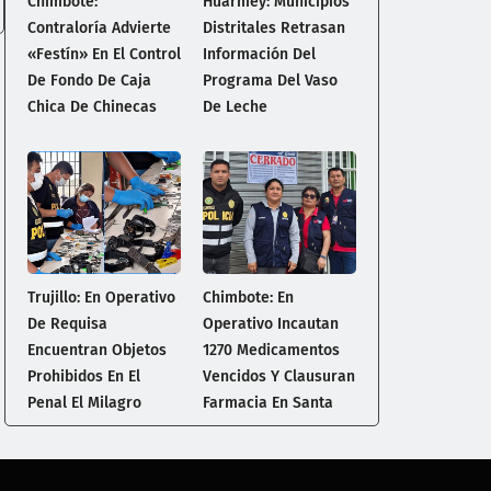
Chimbote:
Huarmey: Municipios
Contraloría Advierte
Distritales Retrasan
«Festín» En El Control
Información Del
De Fondo De Caja
Programa Del Vaso
Chica De Chinecas
De Leche
Trujillo: En Operativo
Chimbote: En
De Requisa
Operativo Incautan
Encuentran Objetos
1270 Medicamentos
Prohibidos En El
Vencidos Y Clausuran
Penal El Milagro
Farmacia En Santa