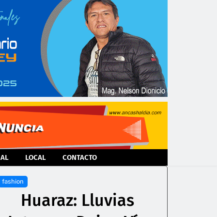
NAL
LOCAL
CONTACTO
fashion
Huaraz: Lluvias