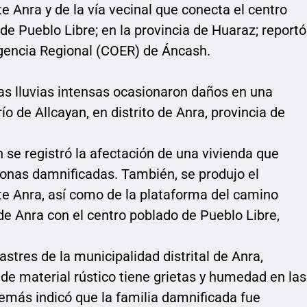
e Anra y de la vía vecinal que conecta el centro
de Pueblo Libre; en la provincia de Huaraz; reportó
gencia Regional (COER) de Áncash.
as lluvias intensas ocasionaron daños en una
ío de Allcayan, en distrito de Anra, provincia de
se registró la afectación de una vivienda que
sonas damnificadas. También, se produjo el
te Anra, así como de la plataforma del camino
de Anra con el centro poblado de Pueblo Libre,
stres de la municipalidad distrital de Anra,
 de material rústico tiene grietas y humedad en las
emás indicó que la familia damnificada fue