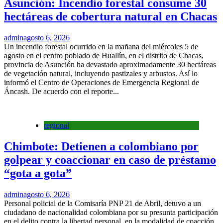
Asunción: Incendio forestal consume 30
hectáreas de cobertura natural en Chacas
admin
agosto 6, 2026
Un incendio forestal ocurrido en la mañana del miércoles 5 de
agosto en el centro poblado de Huallín, en el distrito de Chacas,
provincia de Asunción ha devastado aproximadamente 30 hectáreas
de vegetación natural, incluyendo pastizales y arbustos. Así lo
informó el Centro de Operaciones de Emergencia Regional de
Áncash. De acuerdo con el reporte...
regional
Chimbote: Detienen a colombiano por
golpear y coaccionar en caso de préstamo
“gota a gota”
admin
agosto 6, 2026
Personal policial de la Comisaría PNP 21 de Abril, detuvo a un
ciudadano de nacionalidad colombiana por su presunta participación
en el delito contra la libertad personal, en la modalidad de coacción,