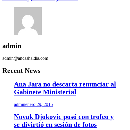
admin
admin@ancashaldia.com
Recent News
Ana Jara no descarta renunciar al
Gabinete Ministerial
admin
enero 29, 2015
Novak Djokovic posó con trofeo y
se divirtió en sesión de fotos