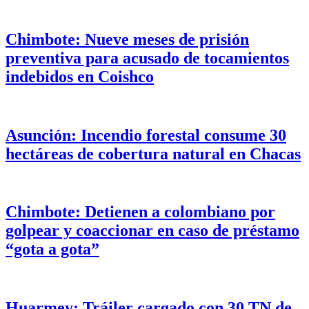
Chimbote: Nueve meses de prisión
preventiva para acusado de tocamientos
indebidos en Coishco
Asunción: Incendio forestal consume 30
hectáreas de cobertura natural en Chacas
Chimbote: Detienen a colombiano por
golpear y coaccionar en caso de préstamo
“gota a gota”
Huarmey: Tráiler cargado con 30 TN de