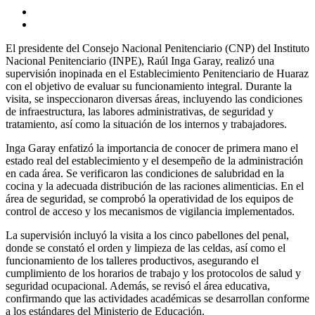
El presidente del Consejo Nacional Penitenciario (CNP) del Instituto
Nacional Penitenciario (INPE), Raúl Inga Garay, realizó una
supervisión inopinada en el Establecimiento Penitenciario de Huaraz
con el objetivo de evaluar su funcionamiento integral. Durante la
visita, se inspeccionaron diversas áreas, incluyendo las condiciones
de infraestructura, las labores administrativas, de seguridad y
tratamiento, así como la situación de los internos y trabajadores.
Inga Garay enfatizó la importancia de conocer de primera mano el
estado real del establecimiento y el desempeño de la administración
en cada área. Se verificaron las condiciones de salubridad en la
cocina y la adecuada distribución de las raciones alimenticias. En el
área de seguridad, se comprobó la operatividad de los equipos de
control de acceso y los mecanismos de vigilancia implementados.
La supervisión incluyó la visita a los cinco pabellones del penal,
donde se constató el orden y limpieza de las celdas, así como el
funcionamiento de los talleres productivos, asegurando el
cumplimiento de los horarios de trabajo y los protocolos de salud y
seguridad ocupacional. Además, se revisó el área educativa,
confirmando que las actividades académicas se desarrollan conforme
a los estándares del Ministerio de Educación.