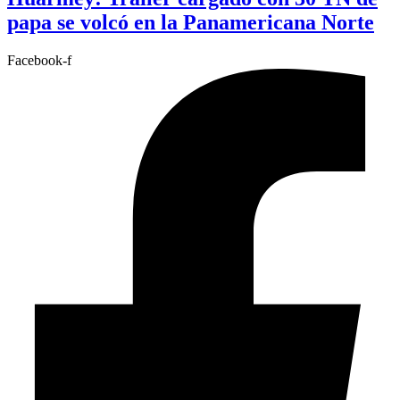
papa se volcó en la Panamericana Norte
Facebook-f