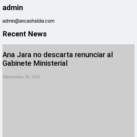
admin
admin@ancashaldia.com
Recent News
Ana Jara no descarta renunciar al
Gabinete Ministerial
Admin
Enero 29, 2015