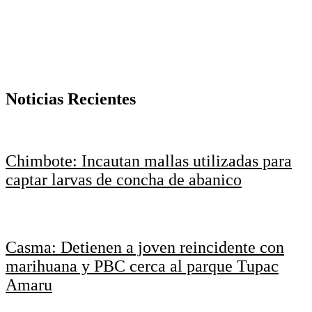
programación de la primera fecha
admin
febrero 2, 2015
Noticias Recientes
Chimbote: Incautan mallas utilizadas para
captar larvas de concha de abanico
Casma: Detienen a joven reincidente con
marihuana y PBC cerca al parque Tupac
Amaru