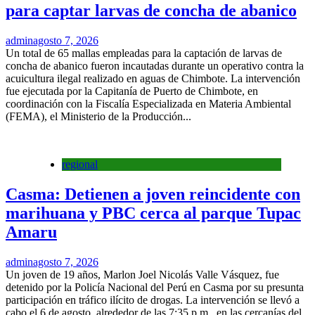
para captar larvas de concha de abanico
admin
agosto 7, 2026
Un total de 65 mallas empleadas para la captación de larvas de
concha de abanico fueron incautadas durante un operativo contra la
acuicultura ilegal realizado en aguas de Chimbote. La intervención
fue ejecutada por la Capitanía de Puerto de Chimbote, en
coordinación con la Fiscalía Especializada en Materia Ambiental
(FEMA), el Ministerio de la Producción...
regional
Casma: Detienen a joven reincidente con
marihuana y PBC cerca al parque Tupac
Amaru
admin
agosto 7, 2026
Un joven de 19 años, Marlon Joel Nicolás Valle Vásquez, fue
detenido por la Policía Nacional del Perú en Casma por su presunta
participación en tráfico ilícito de drogas. La intervención se llevó a
cabo el 6 de agosto, alrededor de las 7:35 p.m., en las cercanías del