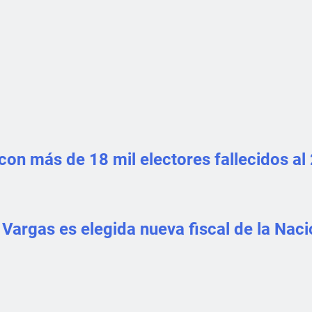
on más de 18 mil electores fallecidos al 
s Vargas es elegida nueva fiscal de la Nac