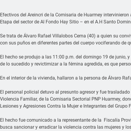
Efectivos del Areincri de la Comisaria de Huarmey intervinieron
Etapa del sector de Al Fondo Hay Sitio – en el A.H Santo Domi
Se trata de Álvaro Rafael Villalobos Cerna (40) a quien su convi
con sus puños en diferentes partes del cuerpo vociferando de que
El hecho se produjo a las 11:00 p.m. del domingo 19 de junio, y 
de lo sucedido y revictimizar a la fémina agredida, es que perso
En el interior de la vivienda, hallaron a la persona de Álvaro Raf
El personal policial detuvo al presunto agresor y fue trasladad
Violencia Familiar, de la Comisaria Sectorial PNP Huarmey, dond
Lesiones y Agresiones Contra la Mujer e Integrantes del Grupo 
El hecho fue comunicado a la representante de la Fiscalía Provi
busca sancionar y erradicar la violencia contra las mujeres y los