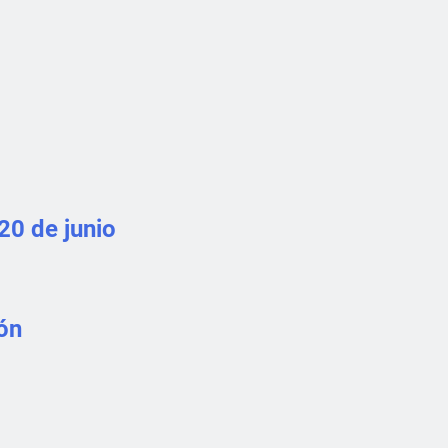
20 de junio
ión