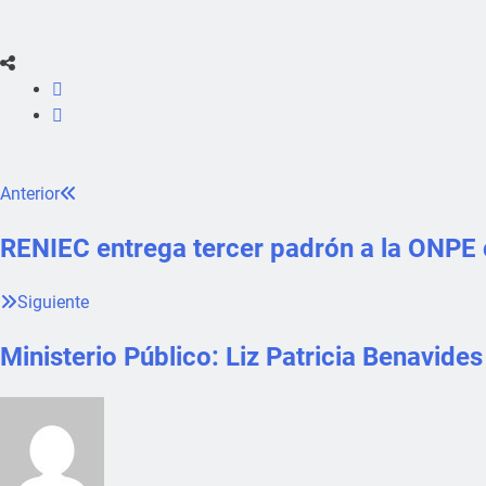
Anterior
RENIEC entrega tercer padrón a la ONPE c
Siguiente
Ministerio Público: Liz Patricia Benavide