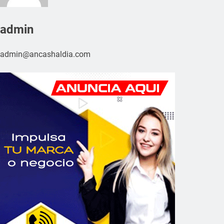
admin
admin@ancashaldia.com