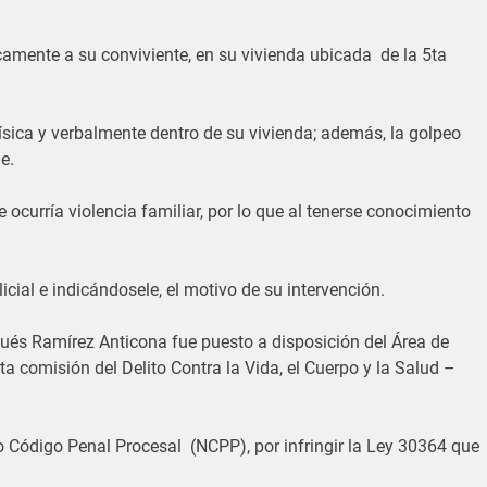
camente a su conviviente, en su vivienda ubicada de la 5ta
 física y verbalmente dentro de su vivienda; además, la golpeo
e.
ocurría violencia familiar, por lo que al tenerse conocimiento
licial e indicándosele, el motivo de su intervención.
espués Ramírez Anticona fue puesto a disposición del Área de
a comisión del Delito Contra la Vida, el Cuerpo y la Salud –
vo Código Penal Procesal (NCPP), por infringir la Ley 30364 que