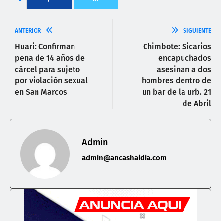
ANTERIOR
SIGUIENTE
Huari: Confirman
Chimbote: Sicarios
pena de 14 años de
encapuchados
cárcel para sujeto
asesinan a dos
por violación sexual
hombres dentro de
en San Marcos
un bar de la urb. 21
de Abril
Admin
admin@ancashaldia.com