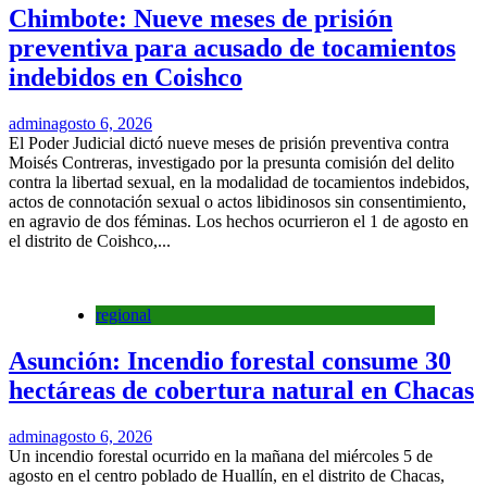
Chimbote: Nueve meses de prisión
preventiva para acusado de tocamientos
indebidos en Coishco
admin
agosto 6, 2026
El Poder Judicial dictó nueve meses de prisión preventiva contra
Moisés Contreras, investigado por la presunta comisión del delito
contra la libertad sexual, en la modalidad de tocamientos indebidos,
actos de connotación sexual o actos libidinosos sin consentimiento,
en agravio de dos féminas. Los hechos ocurrieron el 1 de agosto en
el distrito de Coishco,...
regional
Asunción: Incendio forestal consume 30
hectáreas de cobertura natural en Chacas
admin
agosto 6, 2026
Un incendio forestal ocurrido en la mañana del miércoles 5 de
agosto en el centro poblado de Huallín, en el distrito de Chacas,