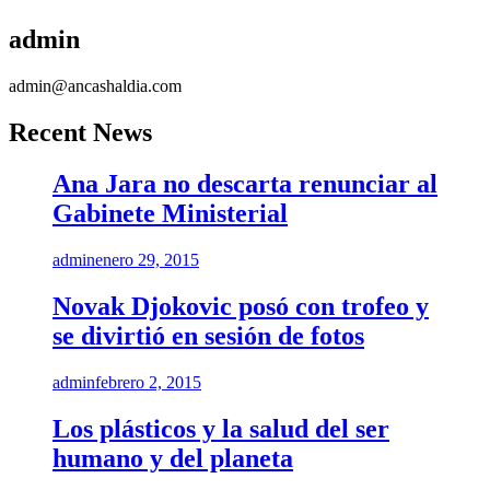
admin
admin@ancashaldia.com
Recent News
Ana Jara no descarta renunciar al
Gabinete Ministerial
admin
enero 29, 2015
Novak Djokovic posó con trofeo y
se divirtió en sesión de fotos
admin
febrero 2, 2015
Los plásticos y la salud del ser
humano y del planeta