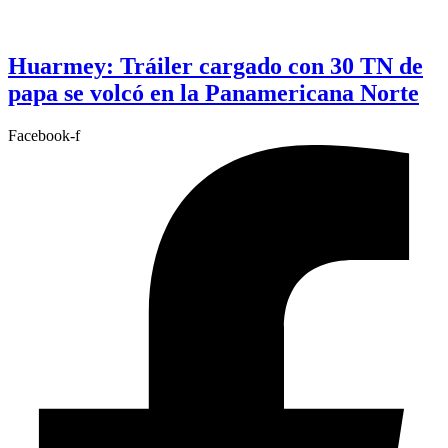
Huarmey: Tráiler cargado con 30 TN de
papa se volcó en la Panamericana Norte
Facebook-f