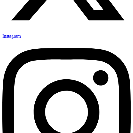
Instagram