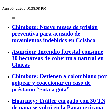
Aug 06, 2026
/
10:38:08 PM
Chimbote: Nueve meses de prisión
preventiva para acusado de
tocamientos indebidos en Coishco
Asunción: Incendio forestal consume
30 hectáreas de cobertura natural en
Chacas
Chimbote: Detienen a colombiano por
golpear y coaccionar en caso de
préstamo “gota a gota”
Huarmey: Tráiler cargado con 30 TN
de papa se volcó en la Panamericana