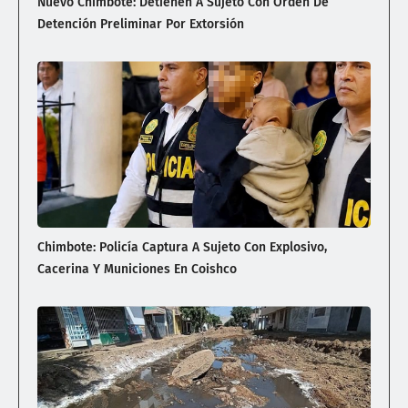
Nuevo Chimbote: Detienen A Sujeto Con Orden De
Detención Preliminar Por Extorsión
Chimbote: Policía Captura A Sujeto Con Explosivo,
Cacerina Y Municiones En Coishco