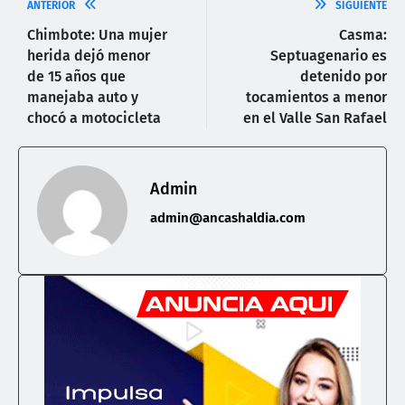
ANTERIOR
SIGUIENTE
Chimbote: Una mujer
Casma:
herida dejó menor
Septuagenario es
de 15 años que
detenido por
manejaba auto y
tocamientos a menor
chocó a motocicleta
en el Valle San Rafael
Admin
admin@ancashaldia.com