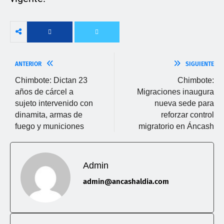
ANTERIOR
SIGUIENTE
Chimbote: Dictan 23
Chimbote:
años de cárcel a
Migraciones inaugura
sujeto intervenido con
nueva sede para
dinamita, armas de
reforzar control
fuego y municiones
migratorio en Áncash
Admin
admin@ancashaldia.com