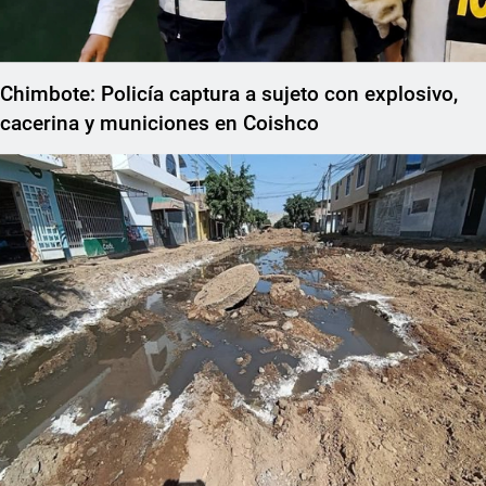
Chimbote: Policía captura a sujeto con explosivo,
cacerina y municiones en Coishco