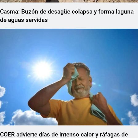
Casma: Buzón de desagüe colapsa y forma laguna
de aguas servidas
COER advierte días de intenso calor y ráfagas de