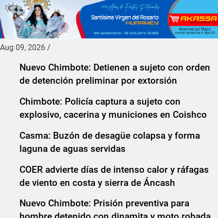
Aug 09, 2026
/
Nuevo Chimbote: Detienen a sujeto con orden
de detención preliminar por extorsión
Chimbote: Policía captura a sujeto con
explosivo, cacerina y municiones en Coishco
Casma: Buzón de desagüe colapsa y forma
laguna de aguas servidas
COER advierte días de intenso calor y ráfagas
de viento en costa y sierra de Áncash
Nuevo Chimbote: Prisión preventiva para
hombre detenido con dinamita y moto robada