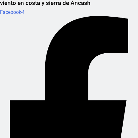
viento en costa y sierra de Áncash
Facebook-f