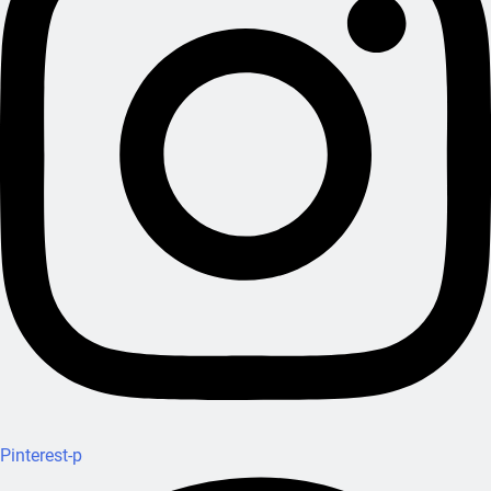
Pinterest-p