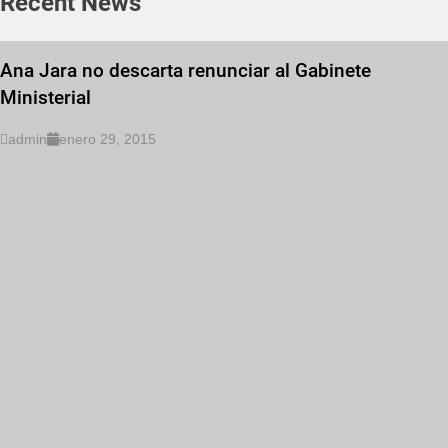
Recent News
Ana Jara no descarta renunciar al Gabinete
Ministerial
admin
enero 29, 2015