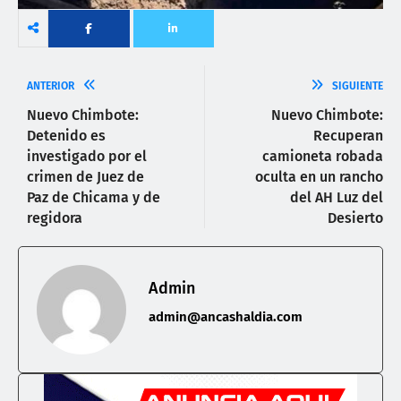
ANTERIOR
SIGUIENTE
Nuevo Chimbote:
Nuevo Chimbote:
Detenido es
Recuperan
investigado por el
camioneta robada
crimen de Juez de
oculta en un rancho
Paz de Chicama y de
del AH Luz del
regidora
Desierto
Admin
admin@ancashaldia.com