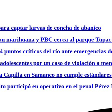
para captar larvas de concha de abanico
 con marihuana y PBC cerca al parque Tupa
puntos críticos del río ante emergencias de
adolescentes por un caso de violación a me
a Capilla en Samanco no cumple estándares 
ito participó en operativo en el penal Pérez