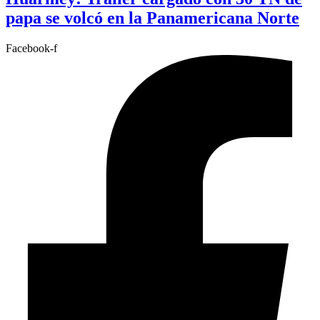
papa se volcó en la Panamericana Norte
Facebook-f