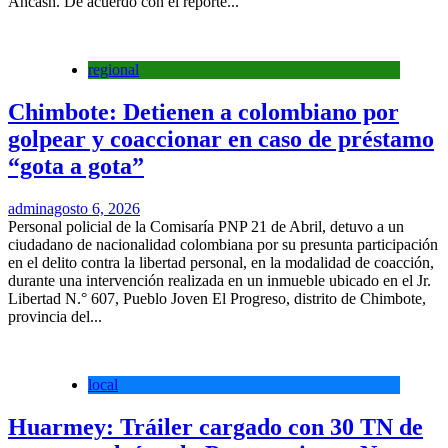
Áncash. De acuerdo con el reporte...
regional
Chimbote: Detienen a colombiano por
golpear y coaccionar en caso de préstamo
“gota a gota”
admin
agosto 6, 2026
Personal policial de la Comisaría PNP 21 de Abril, detuvo a un
ciudadano de nacionalidad colombiana por su presunta participación
en el delito contra la libertad personal, en la modalidad de coacción,
durante una intervención realizada en un inmueble ubicado en el Jr.
Libertad N.° 607, Pueblo Joven El Progreso, distrito de Chimbote,
provincia del...
local
Huarmey: Tráiler cargado con 30 TN de