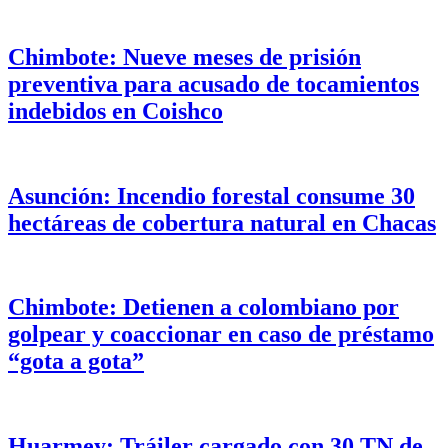
Chimbote: Nueve meses de prisión
preventiva para acusado de tocamientos
indebidos en Coishco
Asunción: Incendio forestal consume 30
hectáreas de cobertura natural en Chacas
Chimbote: Detienen a colombiano por
golpear y coaccionar en caso de préstamo
“gota a gota”
Huarmey: Tráiler cargado con 30 TN de