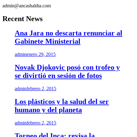
admin@ancashaldia.com
Recent News
Ana Jara no descarta renunciar al
Gabinete Ministerial
admin
enero 29, 2015
Novak Djokovic posó con trofeo y
se divirtió en sesión de fotos
admin
febrero 2, 2015
Los plásticos y la salud del ser
humano y del planeta
admin
febrero 2, 2015
Torneo del Inca: revisa la