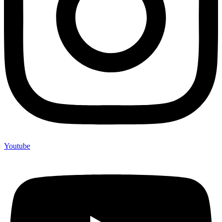
Youtube