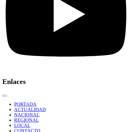
Enlaces
PORTADA
ACTUALIDAD
NACIONAL
REGIONAL
LOCAL
CONTACTO