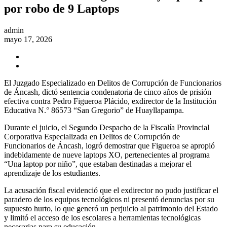
por robo de 9 Laptops
admin
mayo 17, 2026
El Juzgado Especializado en Delitos de Corrupción de Funcionarios
de Áncash, dictó sentencia condenatoria de cinco años de prisión
efectiva contra Pedro Figueroa Plácido, exdirector de la Institución
Educativa N.° 86573 “San Gregorio” de Huayllapampa.
Durante el juicio, el Segundo Despacho de la Fiscalía Provincial
Corporativa Especializada en Delitos de Corrupción de
Funcionarios de Áncash, logró demostrar que Figueroa se apropió
indebidamente de nueve laptops XO, pertenecientes al programa
“Una laptop por niño”, que estaban destinadas a mejorar el
aprendizaje de los estudiantes.
La acusación fiscal evidenció que el exdirector no pudo justificar el
paradero de los equipos tecnológicos ni presentó denuncias por su
supuesto hurto, lo que generó un perjuicio al patrimonio del Estado
y limitó el acceso de los escolares a herramientas tecnológicas
necesarias para su educación.