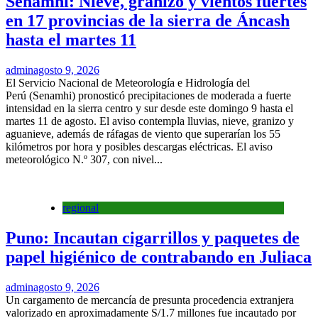
Senamhi: Nieve, granizo y vientos fuertes
en 17 provincias de la sierra de Áncash
hasta el martes 11
admin
agosto 9, 2026
El Servicio Nacional de Meteorología e Hidrología del
Perú (Senamhi) pronosticó precipitaciones de moderada a fuerte
intensidad en la sierra centro y sur desde este domingo 9 hasta el
martes 11 de agosto. El aviso contempla lluvias, nieve, granizo y
aguanieve, además de ráfagas de viento que superarían los 55
kilómetros por hora y posibles descargas eléctricas. El aviso
meteorológico N.º 307, con nivel...
regional
Puno: Incautan cigarrillos y paquetes de
papel higiénico de contrabando en Juliaca
admin
agosto 9, 2026
Un cargamento de mercancía de presunta procedencia extranjera
valorizado en aproximadamente S/1.7 millones fue incautado por