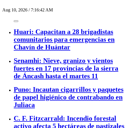
Aug 10, 2026
/
7:16:42 AM
Huari: Capacitan a 28 brigadistas
comunitarios para emergencias en
Chavín de Huántar
Senamhi: Nieve, granizo y vientos
fuertes en 17 provincias de la sierra
de Áncash hasta el martes 11
Puno: Incautan cigarrillos y paquetes
de papel higiénico de contrabando en
Juliaca
C. F. Fitzcarrald: Incendio forestal
activo afecta 5 hectáreas de pastizales