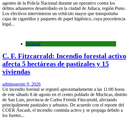
agentes de la Policía Nacional durante un operativo contra los
delitos aduaneros desarrollado en la ciudad de Juliaca, región Puno.
Los efectivos intervinieron un vehículo mayor que transportaba
cajas de cigarrillos y paquetes de papel higiénico, cuya procedencia
legal...
regional
C. F. Fitzcarrald: Incendio forestal activo
afecta 5 hectáreas de pastizales y 15
viviendas
admin
agosto 9, 2026
Un incendio forestal se registró aproximadamente a las 11:00 horas
de este sábado 8 de agosto en el centro poblado de Muchcas, distrito
de San Luis, provincia de Carlos Fermín Fitzcarrald, afectando
principalmente pastizales y arbustos. De acuerdo con el reporte del
COER Áncash, el incendio continúa activo y se propaga debido a
los fuertes...