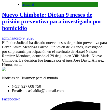
regional
Nuevo Chimbote: Dictan 9 meses de
prisión preventiva para investigado por
homicidio
admin
agosto 9, 2026
El Poder Judicial ha dictado nueve meses de prisión preventiva para
Bryan Smith Mendoza Falconi, un joven de 20 años, investigado
por su presunta participación en el asesinato de Haxel Nelson
Ramírez Mendoza, ocurrido el 29 de julio en Villa María, Nuevo
Chimbote. La decisión fue tomada por el juez José David Álvarez
Horna, tras...
Noticias de Huarmey para el mundo.
(+51) 927 608 750
Email: ancashaldia@hotmail.com
Facebook-f