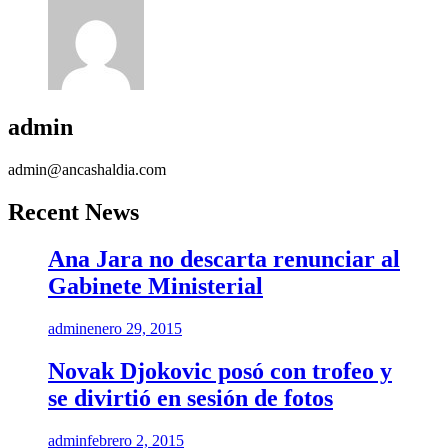
admin
admin@ancashaldia.com
Recent News
Ana Jara no descarta renunciar al
Gabinete Ministerial
admin
enero 29, 2015
Novak Djokovic posó con trofeo y
se divirtió en sesión de fotos
admin
febrero 2, 2015