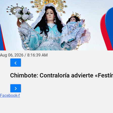
Aug 06, 2026
/
8:16:39 AM
Chimbote: Contraloría advierte «Festí
Facebook-f