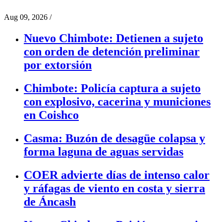
Aug 09, 2026
/
Nuevo Chimbote: Detienen a sujeto
con orden de detención preliminar
por extorsión
Chimbote: Policía captura a sujeto
con explosivo, cacerina y municiones
en Coishco
Casma: Buzón de desagüe colapsa y
forma laguna de aguas servidas
COER advierte días de intenso calor
y ráfagas de viento en costa y sierra
de Áncash