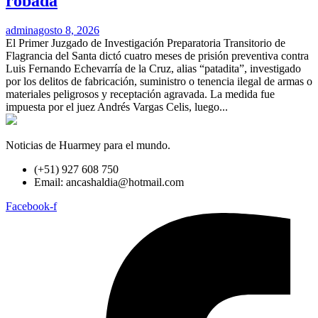
robada
admin
agosto 8, 2026
El Primer Juzgado de Investigación Preparatoria Transitorio de
Flagrancia del Santa dictó cuatro meses de prisión preventiva contra
Luis Fernando Echevarría de la Cruz, alias “patadita”, investigado
por los delitos de fabricación, suministro o tenencia ilegal de armas o
materiales peligrosos y receptación agravada. La medida fue
impuesta por el juez Andrés Vargas Celis, luego...
Noticias de Huarmey para el mundo.
(+51) 927 608 750
Email: ancashaldia@hotmail.com
Facebook-f