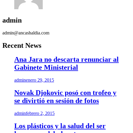
admin
admin@ancashaldia.com
Recent News
Ana Jara no descarta renunciar al
Gabinete Ministerial
admin
enero 29, 2015
Novak Djokovic posó con trofeo y
se divirtió en sesión de fotos
admin
febrero 2, 2015
Los plásticos y la salud del ser