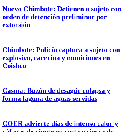
Nuevo Chimbote: Detienen a sujeto con
orden de detención preliminar por
extorsión
Chimbote: Policía captura a sujeto con
explosivo, cacerina y municiones en
Coishco
Casma: Buzón de desagüe colapsa y
forma laguna de aguas servidas
COER advierte días de intenso calor y
ráfagas de viento en costa y sierra de