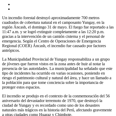
Un incendio forestal destruyó aproximadamente 700 metros
cuadrados de cobertura natural en el camposanto Yungay, en la
región Áncash, el domingo 31 de mayo. El fuego fue reportado a las
11:47 a.m. y se logró extinguir completamente a las 12:20 p.m.
gracias a la intervención de un camión cisterna y el personal de
emergencia. Según el Centro de Operaciones de Emergencia
Regional (COER) Áncash, el incendio fue causado por factores
antrópicos.
La Municipalidad Provincial de Yungay responsabiliza a un grupo
de jóvenes que fueron vistos en la zona antes de huir al notar la
presencia de las autoridades. La municipalidad ha señalado que este
tipo de incidentes ha ocurrido en varias ocasiones, poniendo en
riesgo el patrimonio cultural y natural del área, y hace un llamado a
la población para que tome conciencia sobre la importancia de
proteger estos espacios.
El incendio se produjo en el contexto de la conmemoración del 56
aniversario del devastador terremoto de 1970, que destruyó la
ciudad de Yungay y es recordado como uno de los desastres
naturales más trágicos en la historia del Perú, afectando gravemente
a otras ciudades como Huaraz y Chimbote.