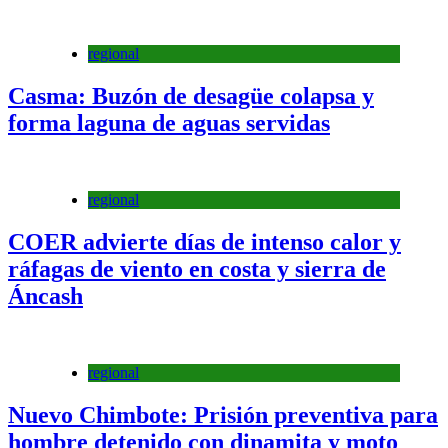
regional
Casma: Buzón de desagüe colapsa y
forma laguna de aguas servidas
regional
COER advierte días de intenso calor y
ráfagas de viento en costa y sierra de
Áncash
regional
Nuevo Chimbote: Prisión preventiva para
hombre detenido con dinamita y moto