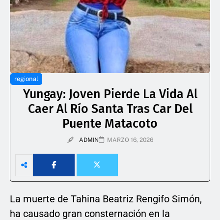
regional
Yungay: Joven Pierde La Vida Al
Caer Al Río Santa Tras Car Del
Puente Matacoto
ADMIN
MARZO 16, 2026
La muerte de Tahina Beatriz Rengifo Simón,
ha causado gran consternación en la