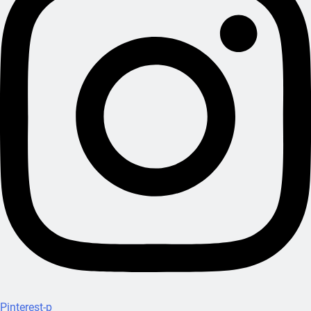
Pinterest-p