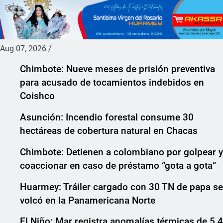
Aug 07, 2026
/
Chimbote: Nueve meses de prisión preventiva
para acusado de tocamientos indebidos en
Coishco
Asunción: Incendio forestal consume 30
hectáreas de cobertura natural en Chacas
Chimbote: Detienen a colombiano por golpear y
coaccionar en caso de préstamo “gota a gota”
Huarmey: Tráiler cargado con 30 TN de papa se
volcó en la Panamericana Norte
El Niño: Mar registra anomalías térmicas de 5.4