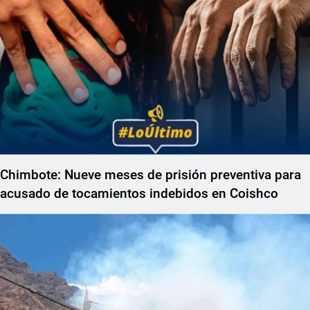
Chimbote: Nueve meses de prisión preventiva para
acusado de tocamientos indebidos en Coishco