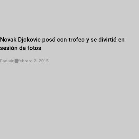
Novak Djokovic posó con trofeo y se divirtió en
sesión de fotos
admin
febrero 2, 2015