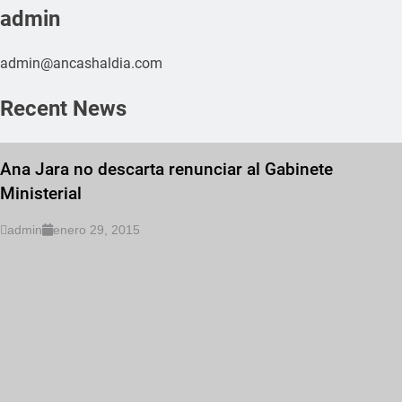
admin
admin@ancashaldia.com
Recent News
Ana Jara no descarta renunciar al Gabinete
Ministerial
admin
enero 29, 2015