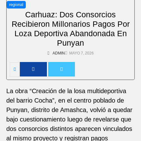
regional
Carhuaz: Dos Consorcios
Recibieron Millonarios Pagos Por
Loza Deportiva Abandonada En
Punyan
ADMIN
MAYO 7, 2026
La obra “Creación de la losa multideportiva
del barrio Cocha”, en el centro poblado de
Punyan, distrito de Amashca, volvió a quedar
bajo cuestionamiento luego de revelarse que
dos consorcios distintos aparecen vinculados
al mismo proyecto y registran pagos