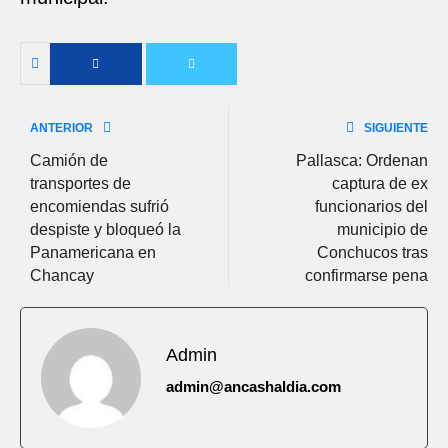
ANTERIOR
SIGUIENTE
Camión de
Pallasca: Ordenan
transportes de
captura de ex
encomiendas sufrió
funcionarios del
despiste y bloqueó la
municipio de
Panamericana en
Conchucos tras
Chancay
confirmarse pena
Admin
admin@ancashaldia.com