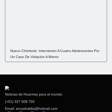
Nuevo Chimbote: Intervienen A Cuatro Adolescentes Por
Un Caso De Violación A Menor
Noticias de Huarmey para el mundo.
(+51) 927 608 750
Email: ancashaldia@hotmail.com