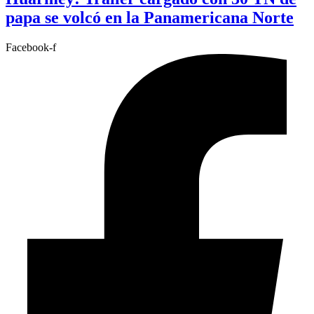
papa se volcó en la Panamericana Norte
Facebook-f