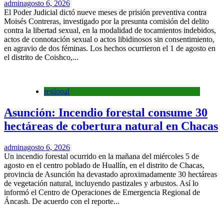
admin
agosto 6, 2026
El Poder Judicial dictó nueve meses de prisión preventiva contra
Moisés Contreras, investigado por la presunta comisión del delito
contra la libertad sexual, en la modalidad de tocamientos indebidos,
actos de connotación sexual o actos libidinosos sin consentimiento,
en agravio de dos féminas. Los hechos ocurrieron el 1 de agosto en
el distrito de Coishco,...
regional
Asunción: Incendio forestal consume 30
hectáreas de cobertura natural en Chacas
admin
agosto 6, 2026
Un incendio forestal ocurrido en la mañana del miércoles 5 de
agosto en el centro poblado de Huallín, en el distrito de Chacas,
provincia de Asunción ha devastado aproximadamente 30 hectáreas
de vegetación natural, incluyendo pastizales y arbustos. Así lo
informó el Centro de Operaciones de Emergencia Regional de
Áncash. De acuerdo con el reporte...