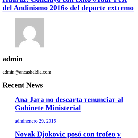
del Andinismo 2016» del deporte extremo
admin
admin@ancashaldia.com
Recent News
Ana Jara no descarta renunciar al
Gabinete Ministerial
admin
enero 29, 2015
Novak Djokovic posó con trofeo y