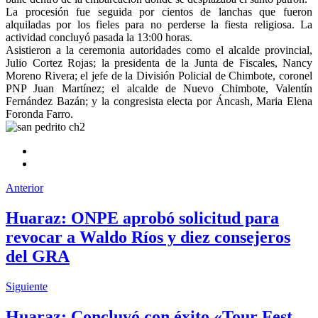
La procesión fue seguida por cientos de lanchas que fueron
alquiladas por los fieles para no perderse la fiesta religiosa. La
actividad concluyó pasada la 13:00 horas.
Asistieron a la ceremonia autoridades como el alcalde provincial,
Julio Cortez Rojas; la presidenta de la Junta de Fiscales, Nancy
Moreno Rivera; el jefe de la División Policial de Chimbote, coronel
PNP Juan Martínez; el alcalde de Nuevo Chimbote, Valentín
Fernández Bazán; y la congresista electa por Áncash, Maria Elena
Foronda Farro.
Anterior
Huaraz: ONPE aprobó solicitud para
revocar a Waldo Ríos y diez consejeros
del GRA
Siguiente
Huaraz: Concluyó con éxito «Tour Fest