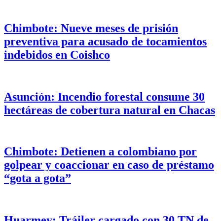
Chimbote: Nueve meses de prisión
preventiva para acusado de tocamientos
indebidos en Coishco
Asunción: Incendio forestal consume 30
hectáreas de cobertura natural en Chacas
Chimbote: Detienen a colombiano por
golpear y coaccionar en caso de préstamo
“gota a gota”
Huarmey: Tráiler cargado con 30 TN de