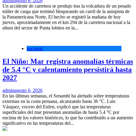
admin
agosto 6, 2026
Un accidente de carretera se produjo tras la volcadura de un pesado
tráiler de carga que terminó bloqueando un carril de la autopista de
la Panamericana Norte, El hecho se registró la mañana de hoy
jueves, aproximadamente en el km 294 de la carretera nacional a la
altura del sector de Punta lobitos en la...
nacional
El Niño: Mar registra anomalías térmicas
de 5.4 °C y calentamiento persistirá hasta
2027
admin
agosto 6, 2026
En las últimas semanas, el Senamhi ha alertado sobre temperaturas
extremas en la costa peruana, alcanzando hasta 36 °C. Luis
Vásquez, vocero del Enfen, explicó que las temperaturas
superficiales del mar presentan anomalías de hasta 5.4 °C por
encima de los valores históricos, lo que ha contribuido a un aumento
significativo en las temperaturas del...