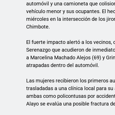
automóvil y una camioneta que colision
vehículo menor y sus ocupantes. El hec
miércoles en la intersección de los jir
Chimbote.
El fuerte impacto alertó a los vecinos
Serenazgo que acudieron de inmediato y
a Marcelina Machado Alejos (69) y Gri
atrapadas dentro del automóvil.
Las mujeres recibieron los primeros au
trasladadas a una clínica local para s
ambas como policontusas por accidente
Alayo se evalúa una posible fractura d