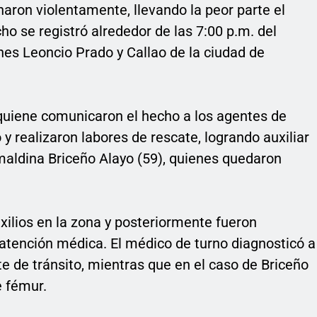
aron violentamente, llevando la peor parte el
ho se registró alrededor de las 7:00 p.m. del
ones Leoncio Prado y Callao de la ciudad de
, quiene comunicaron el hecho a los agentes de
 realizaron labores de rescate, logrando auxiliar
maldina Briceño Alayo (59), quienes quedaron
xilios en la zona y posteriormente fueron
u atención médica. El médico de turno diagnosticó a
 de tránsito, mientras que en el caso de Briceño
e fémur.