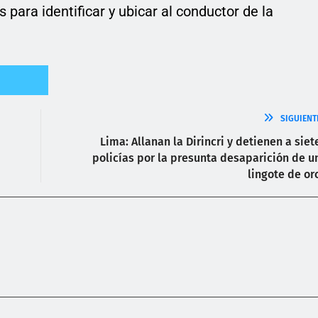
s para identificar y ubicar al conductor de la
SIGUIENT
Lima: Allanan la Dirincri y detienen a siet
policías por la presunta desaparición de u
lingote de or