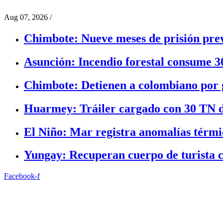
Aug 07, 2026
/
Chimbote: Nueve meses de prisión prev
Asunción: Incendio forestal consume 3
Chimbote: Detienen a colombiano por g
Huarmey: Tráiler cargado con 30 TN d
El Niño: Mar registra anomalías térmic
Yungay: Recuperan cuerpo de turista c
Facebook-f