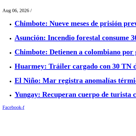
Aug 06, 2026
/
Chimbote: Nueve meses de prisión prev
Asunción: Incendio forestal consume 3
Chimbote: Detienen a colombiano por g
Huarmey: Tráiler cargado con 30 TN d
El Niño: Mar registra anomalías térmic
Yungay: Recuperan cuerpo de turista c
Facebook-f