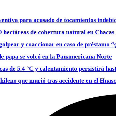
entiva para acusado de tocamientos indebi
0 hectáreas de cobertura natural en Chacas
olpear y coaccionar en caso de préstamo “g
e papa se volcó en la Panamericana Norte
as de 5.4 °C y calentamiento persistirá has
hileno que murió tras accidente en el Huas