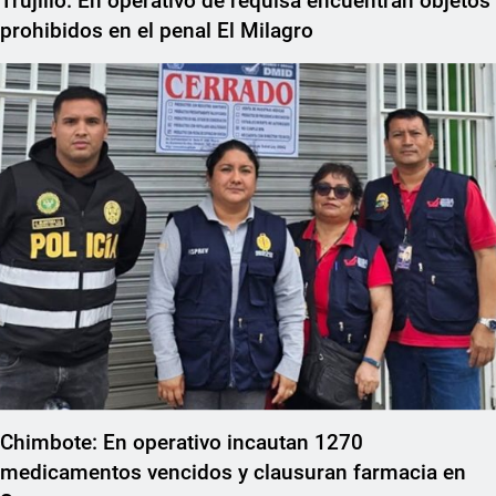
Trujillo: En operativo de requisa encuentran objetos
prohibidos en el penal El Milagro
Chimbote: En operativo incautan 1270
medicamentos vencidos y clausuran farmacia en