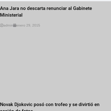
Ana Jara no descarta renunciar al Gabinete
Ministerial
admin
enero 29, 2015
Novak Djokovic posó con trofeo y se divirtió en