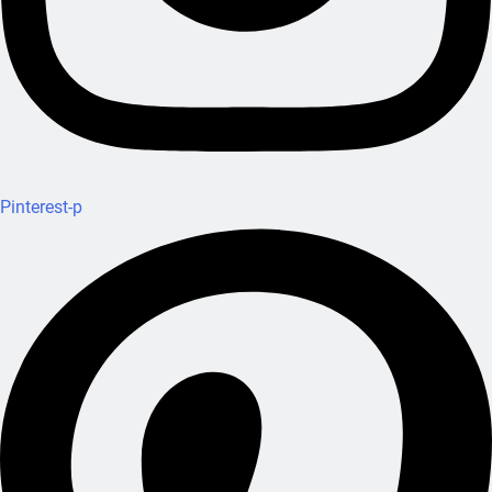
Pinterest-p