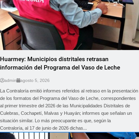
Huarmey: Municipios distritales retrasan
información del Programa del Vaso de Leche
admin
agosto 5, 2026
La Contraloría emitió informes referidos al retraso en la presentación
de los formatos del Programa del Vaso de Leche, correspondientes
al primer trimestre del 2026 de las Municipalidades Distritales de
Culebras, Cochapetí, Malvas y Huayán; informes que señalan un
situación similar. Lo más preocupante es que, según la
Contraloría, al 17 de junio de 2026 dichas...
NACIONAL