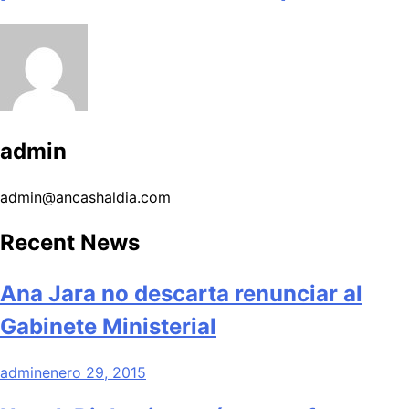
admin
admin@ancashaldia.com
Recent News
Ana Jara no descarta renunciar al
Gabinete Ministerial
admin
enero 29, 2015