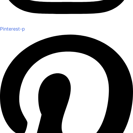
Pinterest-p