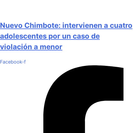
Nuevo Chimbote: intervienen a cuatro
adolescentes por un caso de
violación a menor
Facebook-f