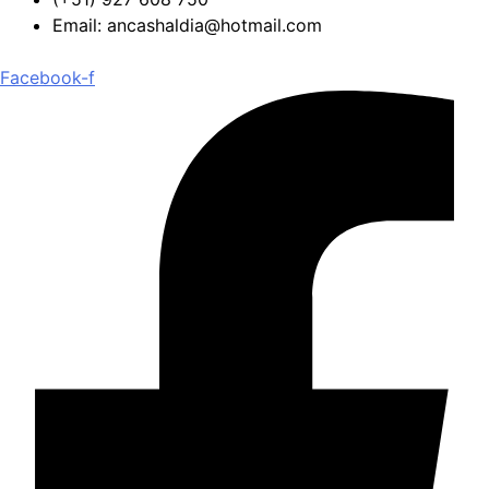
Email: ancashaldia@hotmail.com
Facebook-f