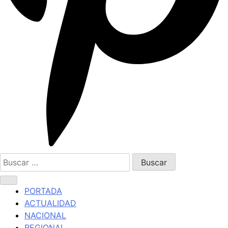
Buscar:
PORTADA
ACTUALIDAD
NACIONAL
REGIONAL