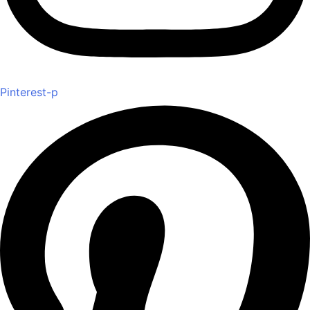
Pinterest-p