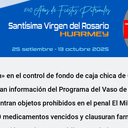
n» en el control de fondo de caja chica de
asan información del Programa del Vaso d
entran objetos prohibidos en el penal El Mi
0 medicamentos vencidos y clausuran far