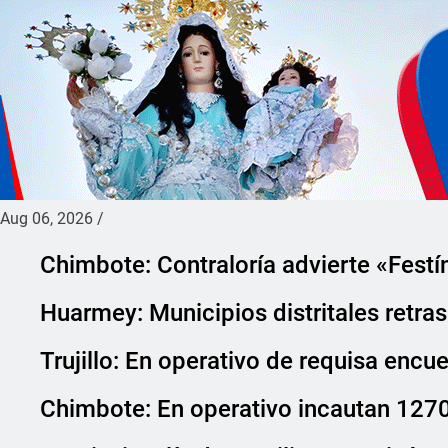
Aug 06, 2026
/
Chimbote: Contraloría advierte «Festí
Huarmey: Municipios distritales retr
Trujillo: En operativo de requisa encu
Chimbote: En operativo incautan 127