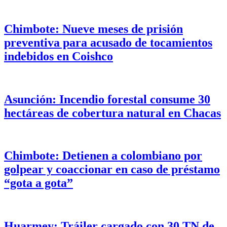
Chimbote: Nueve meses de prisión
preventiva para acusado de tocamientos
indebidos en Coishco
Asunción: Incendio forestal consume 30
hectáreas de cobertura natural en Chacas
Chimbote: Detienen a colombiano por
golpear y coaccionar en caso de préstamo
“gota a gota”
Huarmey: Tráiler cargado con 30 TN de