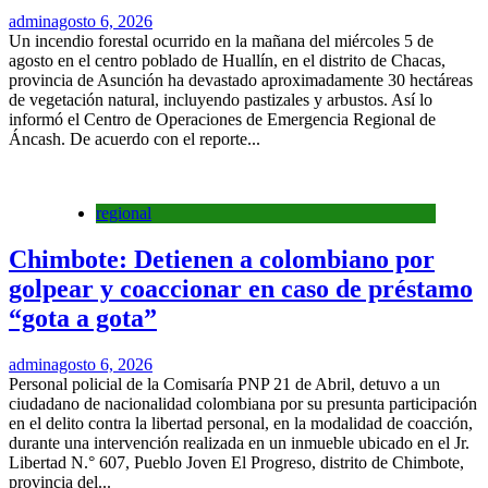
admin
agosto 6, 2026
Un incendio forestal ocurrido en la mañana del miércoles 5 de
agosto en el centro poblado de Huallín, en el distrito de Chacas,
provincia de Asunción ha devastado aproximadamente 30 hectáreas
de vegetación natural, incluyendo pastizales y arbustos. Así lo
informó el Centro de Operaciones de Emergencia Regional de
Áncash. De acuerdo con el reporte...
regional
Chimbote: Detienen a colombiano por
golpear y coaccionar en caso de préstamo
“gota a gota”
admin
agosto 6, 2026
Personal policial de la Comisaría PNP 21 de Abril, detuvo a un
ciudadano de nacionalidad colombiana por su presunta participación
en el delito contra la libertad personal, en la modalidad de coacción,
durante una intervención realizada en un inmueble ubicado en el Jr.
Libertad N.° 607, Pueblo Joven El Progreso, distrito de Chimbote,
provincia del...