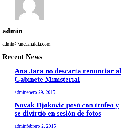
admin
admin@ancashaldia.com
Recent News
Ana Jara no descarta renunciar al
Gabinete Ministerial
admin
enero 29, 2015
Novak Djokovic posó con trofeo y
se divirtió en sesión de fotos
admin
febrero 2, 2015