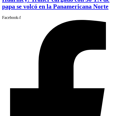
papa se volcó en la Panamericana Norte
Facebook-f