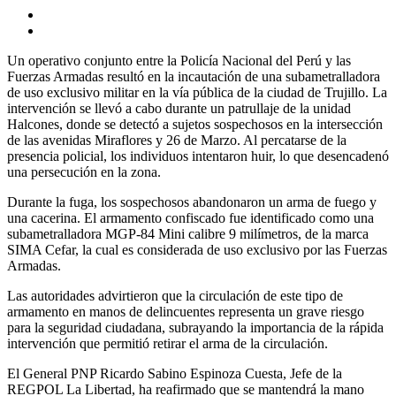
Un operativo conjunto entre la Policía Nacional del Perú y las
Fuerzas Armadas resultó en la incautación de una subametralladora
de uso exclusivo militar en la vía pública de la ciudad de Trujillo. La
intervención se llevó a cabo durante un patrullaje de la unidad
Halcones, donde se detectó a sujetos sospechosos en la intersección
de las avenidas Miraflores y 26 de Marzo. Al percatarse de la
presencia policial, los individuos intentaron huir, lo que desencadenó
una persecución en la zona.
Durante la fuga, los sospechosos abandonaron un arma de fuego y
una cacerina. El armamento confiscado fue identificado como una
subametralladora MGP-84 Mini calibre 9 milímetros, de la marca
SIMA Cefar, la cual es considerada de uso exclusivo por las Fuerzas
Armadas.
Las autoridades advirtieron que la circulación de este tipo de
armamento en manos de delincuentes representa un grave riesgo
para la seguridad ciudadana, subrayando la importancia de la rápida
intervención que permitió retirar el arma de la circulación.
El General PNP Ricardo Sabino Espinoza Cuesta, Jefe de la
REGPOL La Libertad, ha reafirmado que se mantendrá la mano