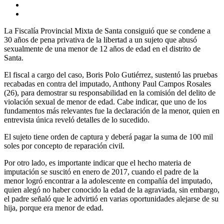
La Fiscalía Provincial Mixta de Santa consiguió que se condene a
30 años de pena privativa de la libertad a un sujeto que abusó
sexualmente de una menor de 12 años de edad en el distrito de
Santa.
El fiscal a cargo del caso, Boris Polo Gutiérrez, sustentó las pruebas
recabadas en contra del imputado, Anthony Paul Campos Rosales
(26), para demostrar su responsabilidad en la comisión del delito de
violación sexual de menor de edad. Cabe indicar, que uno de los
fundamentos más relevantes fue la declaración de la menor, quien en
entrevista única reveló detalles de lo sucedido.
El sujeto tiene orden de captura y deberá pagar la suma de 100 mil
soles por concepto de reparación civil.
Por otro lado, es importante indicar que el hecho materia de
imputación se suscitó en enero de 2017, cuando el padre de la
menor logró encontrar a la adolescente en compañía del imputado,
quien alegó no haber conocido la edad de la agraviada, sin embargo,
el padre señaló que le advirtió en varias oportunidades alejarse de su
hija, porque era menor de edad.