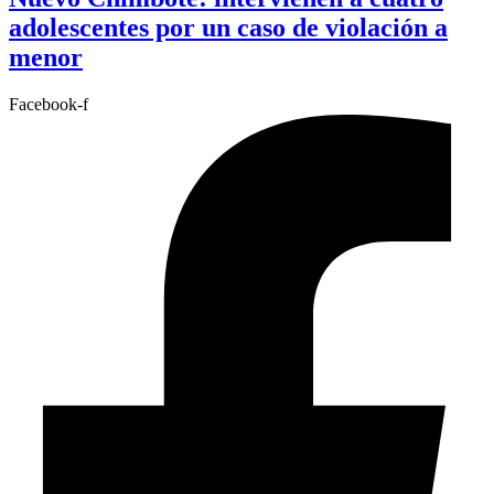
adolescentes por un caso de violación a
menor
Facebook-f