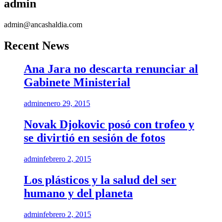
admin
admin@ancashaldia.com
Recent News
Ana Jara no descarta renunciar al
Gabinete Ministerial
admin
enero 29, 2015
Novak Djokovic posó con trofeo y
se divirtió en sesión de fotos
admin
febrero 2, 2015
Los plásticos y la salud del ser
humano y del planeta
admin
febrero 2, 2015