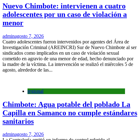
Nuevo Chimbote: intervienen a cuatro
adolescentes por un caso de violación a
menor
admin
agosto 7, 2026
Cuatro adolescentes fueron intervenidos por agentes del Área de
Investigación Criminal (AREINCRI) Sur de Nuevo Chimbote al ser
sindicados como implicados en un caso de violación sexual
cometido en agravio de una menor de edad, hecho denunciado por
la madre de la víctima. La intervención se realizó el miércoles 5 de
agosto, alrededor de las...
regional
Chimbote: Agua potable del poblado La
Capilla en Samanco no cumple estándares
sanitarios
admin
agosto 7, 2026
La Contraloría emitió un informe de control referido al