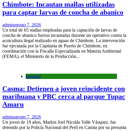
Chimbote: Incautan mallas utilizadas
para captar larvas de concha de abanico
admin
agosto 7, 2026
Un total de 65 mallas empleadas para la captación de larvas de
concha de abanico fueron incautadas durante un operativo contra la
acuicultura ilegal realizado en aguas de Chimbote. La intervención
fue ejecutada por la Capitanía de Puerto de Chimbote, en
coordinación con la Fiscalía Especializada en Materia Ambiental
(FEMA), el Ministerio de la Producción...
regional
Casma: Detienen a joven reincidente con
marihuana y PBC cerca al parque Tupac
Amaru
admin
agosto 7, 2026
Un joven de 19 años, Marlon Joel Nicolás Valle Vásquez, fue
detenido por la Policía Nacional del Perú en Casma por su presunta