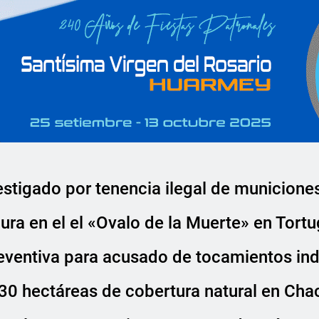
estigado por tenencia ilegal de municione
ra en el el «Ovalo de la Muerte» en Tort
eventiva para acusado de tocamientos in
30 hectáreas de cobertura natural en Cha