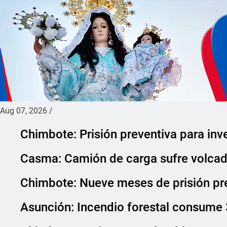
Aug 07, 2026
/
Chimbote: Prisión preventiva para inv
Casma: Camión de carga sufre volcadu
Chimbote: Nueve meses de prisión pr
Asunción: Incendio forestal consume 