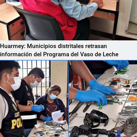
Huarmey: Municipios distritales retrasan
información del Programa del Vaso de Leche