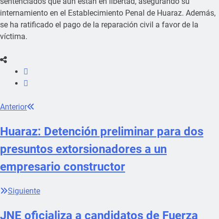
sentenciados que aún están en libertad, asegurando su
internamiento en el Establecimiento Penal de Huaraz. Además,
se ha ratificado el pago de la reparación civil a favor de la
víctima.
Anterior
Huaraz: Detención preliminar para dos
presuntos extorsionadores a un
empresario constructor
Siguiente
JNE oficializa a candidatos de Fuerza