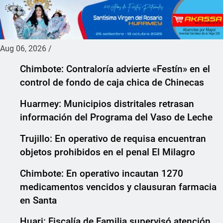
Aug 06, 2026
/
Chimbote: Contraloría advierte «Festín» en el
control de fondo de caja chica de Chinecas
Huarmey: Municipios distritales retrasan
información del Programa del Vaso de Leche
Trujillo: En operativo de requisa encuentran
objetos prohibidos en el penal El Milagro
Chimbote: En operativo incautan 1270
medicamentos vencidos y clausuran farmacia
en Santa
Huari: Fiscalía de Familia supervisó atención