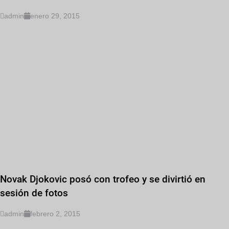
admin
enero 29, 2015
Novak Djokovic posó con trofeo y se divirtió en
sesión de fotos
admin
febrero 2, 2015