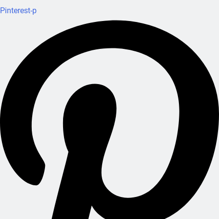
Pinterest-p