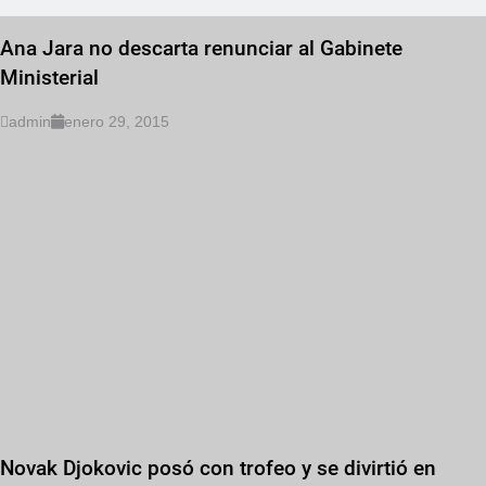
Ana Jara no descarta renunciar al Gabinete
Ministerial
admin
enero 29, 2015
Novak Djokovic posó con trofeo y se divirtió en