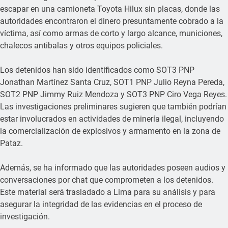
escapar en una camioneta Toyota Hilux sin placas, donde las
autoridades encontraron el dinero presuntamente cobrado a la
víctima, así como armas de corto y largo alcance, municiones,
chalecos antibalas y otros equipos policiales.
Los detenidos han sido identificados como SOT3 PNP
Jonathan Martínez Santa Cruz, SOT1 PNP Julio Reyna Pereda,
SOT2 PNP Jimmy Ruiz Mendoza y SOT3 PNP Ciro Vega Reyes.
Las investigaciones preliminares sugieren que también podrían
estar involucrados en actividades de minería ilegal, incluyendo
la comercialización de explosivos y armamento en la zona de
Pataz.
Además, se ha informado que las autoridades poseen audios y
conversaciones por chat que comprometen a los detenidos.
Este material será trasladado a Lima para su análisis y para
asegurar la integridad de las evidencias en el proceso de
investigación.