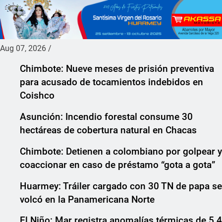
Aug 07, 2026
/
Chimbote: Nueve meses de prisión preventiva
para acusado de tocamientos indebidos en
Coishco
Asunción: Incendio forestal consume 30
hectáreas de cobertura natural en Chacas
Chimbote: Detienen a colombiano por golpear y
coaccionar en caso de préstamo “gota a gota”
Huarmey: Tráiler cargado con 30 TN de papa se
volcó en la Panamericana Norte
El Niño: Mar registra anomalías térmicas de 5.4