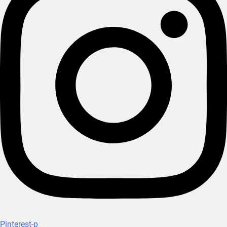
Pinterest-p